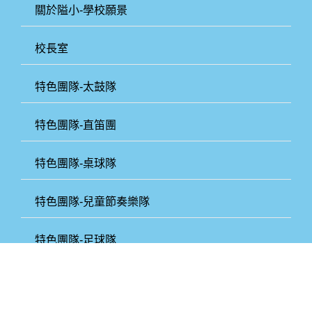
關於隘小-學校願景
校長室
特色團隊-太鼓隊
特色團隊-直笛團
特色團隊-桌球隊
特色團隊-兒童節奏樂隊
特色團隊-足球隊
關於隘小-學區風光：隘門村