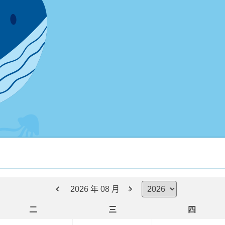
112學年度課程計畫
110
111學年度課程計畫
2026 年 08 月
二
三
四