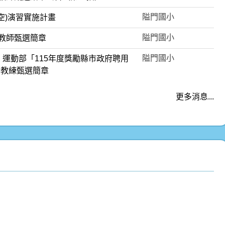
隘門國小
防空)演習實施計畫
隘門國小
理教師甄選簡章
隘門國小
 運動部「115年度獎勵縣市政府聘用
動教練甄選簡章
更多消息...