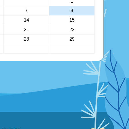
1
7
8
14
15
21
22
28
29