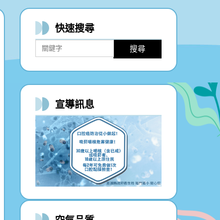
快速搜尋
搜尋
宣導
訊息