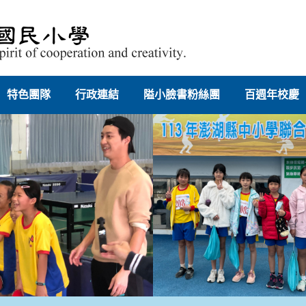
特色團隊
行政連結
隘小臉書粉絲團
百週年校慶