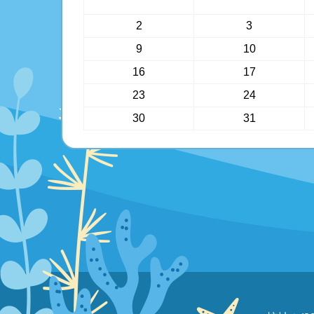
2
3
9
10
16
17
23
24
30
31